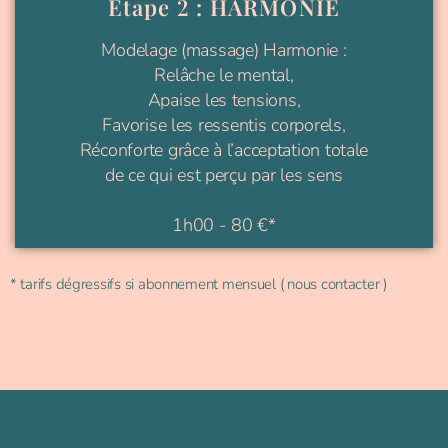
Etape 2 : HARMONIE
Modelage (massage) Harmonie :
Relâche le mental,
Apaise les tensions,
Favorise les ressentis corporels,
Réconforte grâce à l’acceptation totale
de ce qui est perçu par les sens
1h00 - 80 €*
* tarifs dégressifs si abonnement mensuel ( nous contacter )