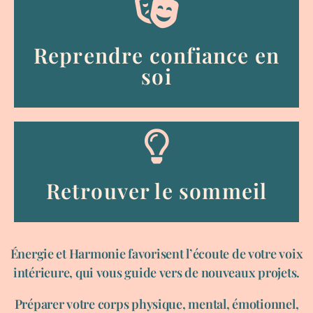
Reprendre confiance en
soi
Retrouver le sommeil
Énergie et Harmonie favorisent l’écoute de votre voix
intérieure, qui vous guide vers de nouveaux projets.
Préparer votre corps physique, mental, émotionnel,