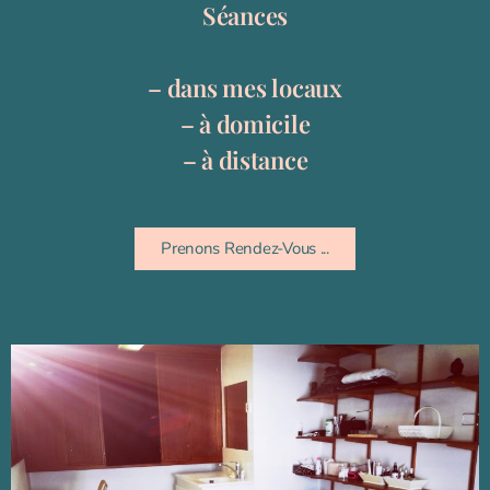
Séances
– dans mes locaux
– à domicile
– à distance
Prenons Rendez-Vous ...