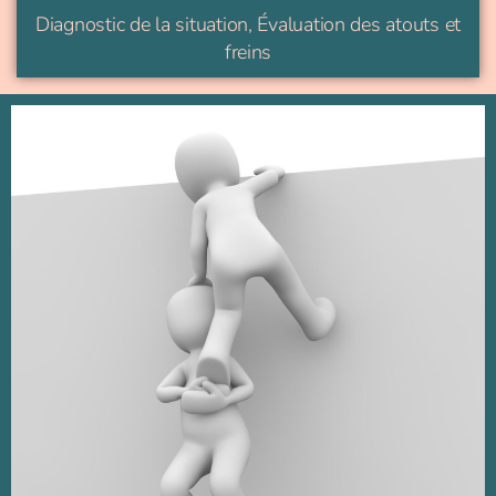
Diagnostic de la situation, Évaluation des atouts et
freins