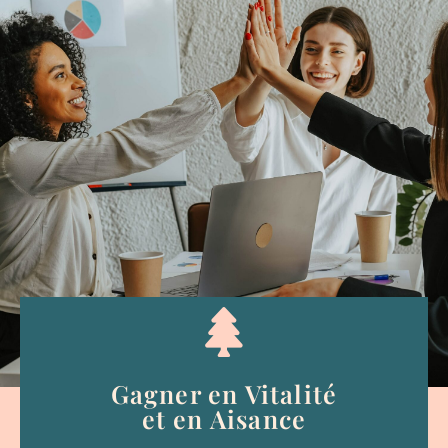
Gagner en Vitalité
et en Aisance