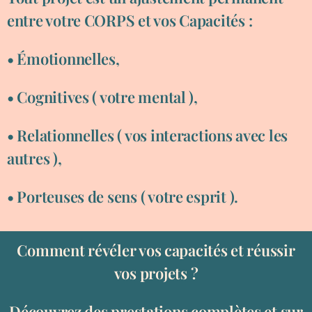
entre votre CORPS et vos Capacités :
• Émotionnelles,
• Cognitives ( votre mental ),
• Relationnelles ( vos interactions avec les
autres ),
• Porteuses de sens ( votre esprit ).
Comment révéler vos capacités et réussir
vos projets ?
Découvrez des prestations complètes et sur