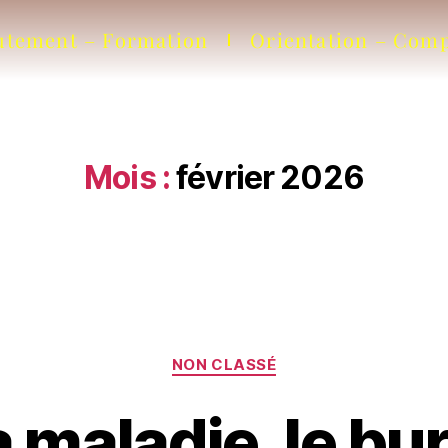
utement – Formation
Orientation – Com
Mois :
février 2026
NON CLASSÉ
 maladie, le bur