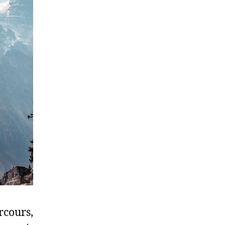
rcours,