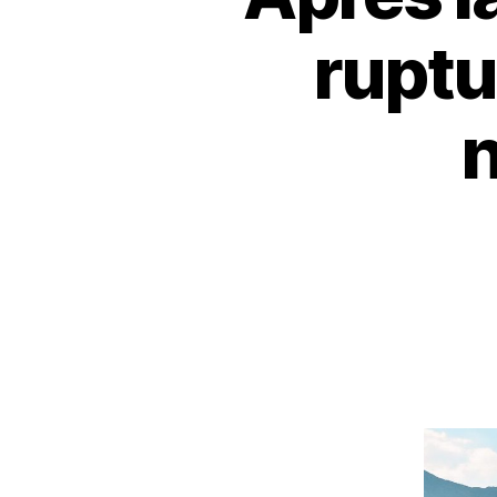
ruptu
n