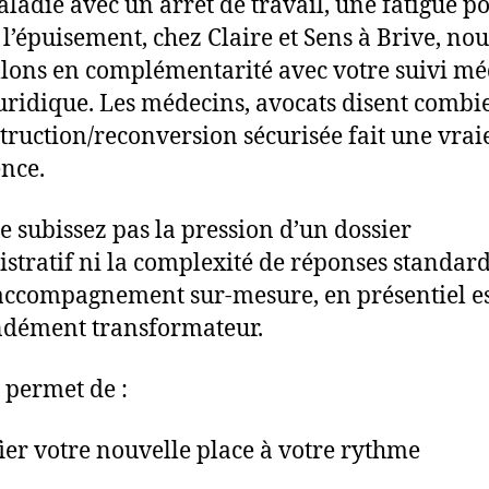
ladie avec un arrêt de travail, une fatigue p
à l’épuisement, chez Claire et Sens à Brive, nou
llons en complémentarité avec votre suivi mé
juridique. Les médecins, avocats disent comb
truction/reconversion sécurisée fait une vrai
ence.
e subissez pas la pression d’un dossier
stratif ni la complexité de réponses standard
accompagnement sur-mesure, en présentiel e
dément transformateur.
s permet de :
fier votre nouvelle place à votre rythme