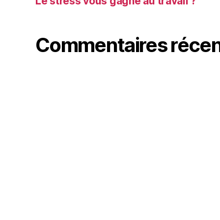
Le stress vous gagne au travail ?
Commentaires récen