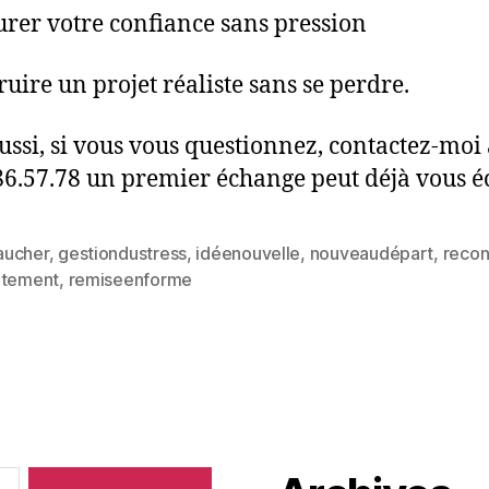
urer votre confiance sans pression
ruire un projet réaliste sans se perdre.
ussi, si vous vous questionnez, contactez-moi
86.57.78 un premier échange peut déjà vous éc
ucher
,
gestiondustress
,
idéenouvelle
,
nouveaudépart
,
recon
utement
,
remiseenforme