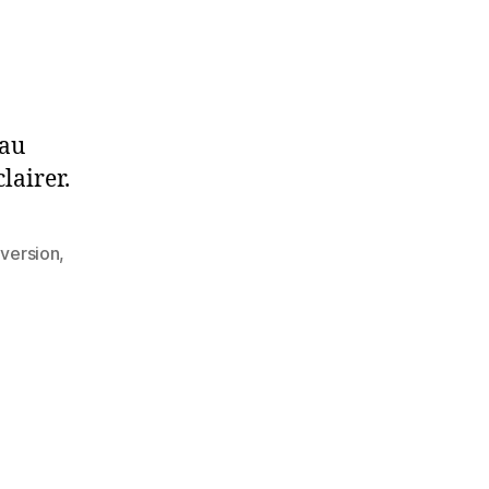
 au
lairer.
version
,