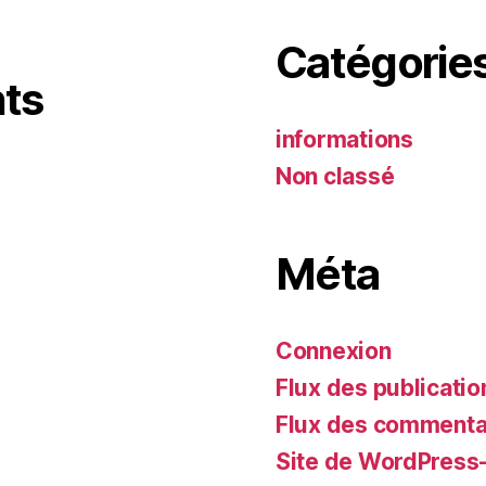
Catégorie
ts
informations
Non classé
Méta
Connexion
Flux des publicatio
Flux des commenta
Site de WordPress